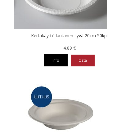
Kertakäyttö lautanen syvä 20cm 50kpl
4,89
€
Info
Osta