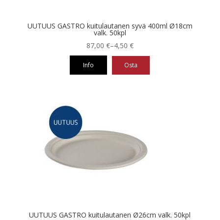
UUTUUS GASTRO kuitulautanen syvä 400ml Ø18cm
valk. 50kpl
Hintaluokka:
87,00
€
–
4,50
€
4,50 €
Info
Osta
-
87,00 €
Tällä
tuotteella
on
useampi
muunnelma.
Voit
tehdä
valinnat
tuotteen
sivulla.
UUTUUS GASTRO kuitulautanen Ø26cm valk. 50kpl