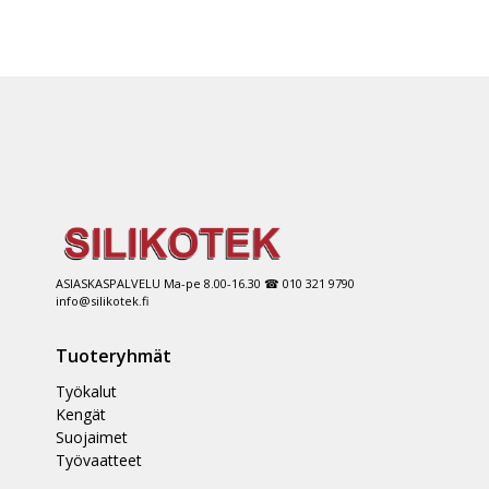
ASIASKASPALVELU Ma-pe 8.00-16.30 ☎ 010 321 9790
info@silikotek.fi
Tuoteryhmät
Työkalut
Kengät
Suojaimet
Työvaatteet