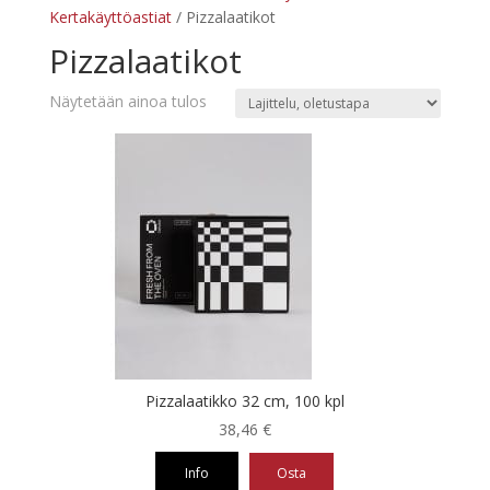
Kertakäyttöastiat
/ Pizzalaatikot
Pizzalaatikot
Näytetään ainoa tulos
Pizzalaatikko 32 cm, 100 kpl
38,46
€
Info
Osta