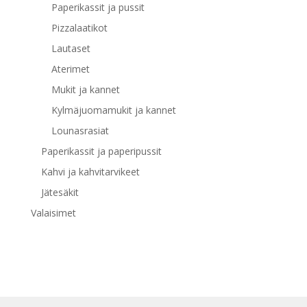
Paperikassit ja pussit
Pizzalaatikot
Lautaset
Aterimet
Mukit ja kannet
Kylmäjuomamukit ja kannet
Lounasrasiat
Paperikassit ja paperipussit
Kahvi ja kahvitarvikeet
Jätesäkit
Valaisimet