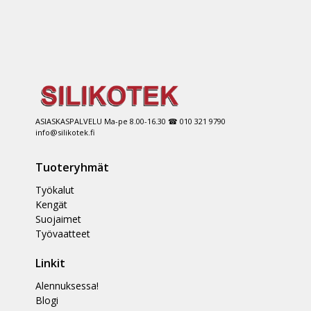
ASIASKASPALVELU Ma-pe 8.00-16.30 ☎ 010 321 9790
info@silikotek.fi
Tuoteryhmät
Työkalut
Kengät
Suojaimet
Työvaatteet
Linkit
Alennuksessa!
Blogi