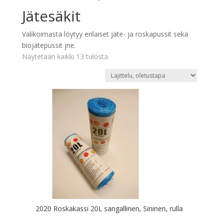
Jätesäkit
Valikoimasta löytyy erilaiset jäte- ja roskapussit sekä
biojätepussit jne.
Näytetään kaikki 13 tulosta
2020 Roskakassi 20L sangallinen, Sininen, rulla