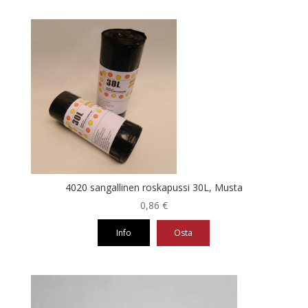
4020 sangallinen roskapussi 30L, Musta
0,86
€
Info
Osta