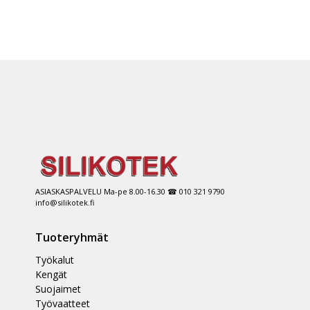
ASIASKASPALVELU Ma-pe 8.00-16.30 ☎ 010 321 9790
info@silikotek.fi
Tuoteryhmät
Työkalut
Kengät
Suojaimet
Työvaatteet