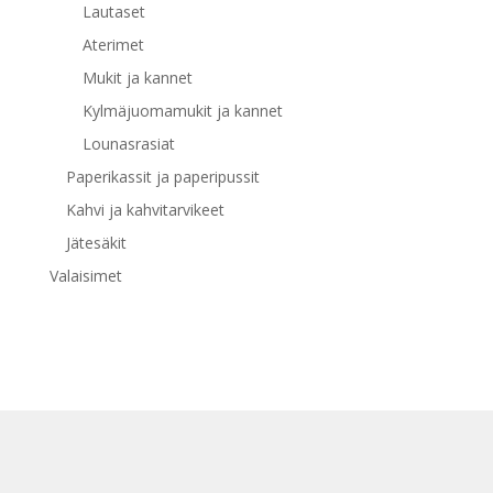
Lautaset
Aterimet
Mukit ja kannet
Kylmäjuomamukit ja kannet
Lounasrasiat
Paperikassit ja paperipussit
Kahvi ja kahvitarvikeet
Jätesäkit
Valaisimet