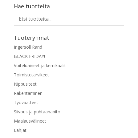
Hae tuotteita
Tuoteryhmät
Ingersoll Rand
BLACK FRIDAY!
Voiteluaineet ja kemikaalit
Toimistotarvikeet
Nippusiteet
Rakentaminen
Työvaatteet
Siivous ja puhtaanapito
Maalausvälineet
Lahjat