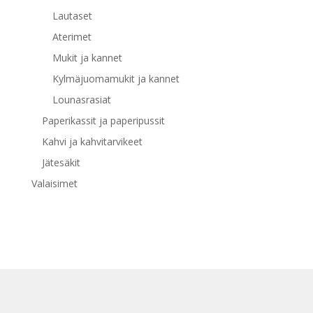
Lautaset
Aterimet
Mukit ja kannet
Kylmäjuomamukit ja kannet
Lounasrasiat
Paperikassit ja paperipussit
Kahvi ja kahvitarvikeet
Jätesäkit
Valaisimet