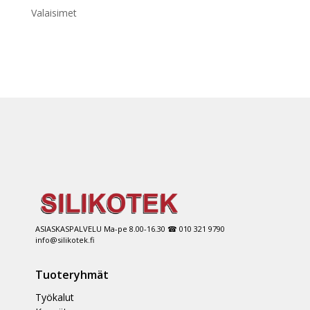
Valaisimet
ASIASKASPALVELU Ma-pe 8.00-16.30 ☎ 010 321 9790
info@silikotek.fi
Tuoteryhmät
Työkalut