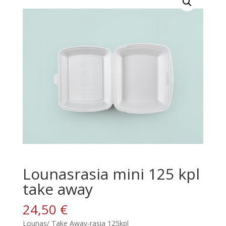
Lounasrasia mini 125 kpl
take away
24,50
€
Lounas/ Take Away-rasia 125kpl