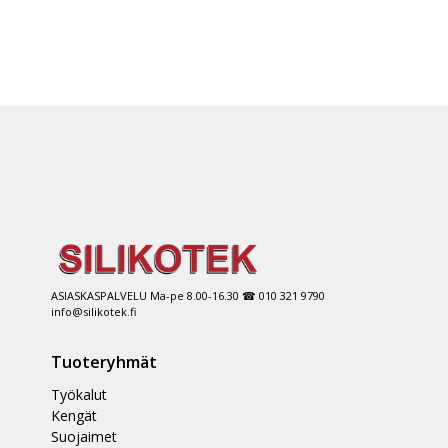
ASIASKASPALVELU Ma-pe 8.00-16.30 ☎ 010 321 9790
info@silikotek.fi
Tuoteryhmät
Työkalut
Kengät
Suojaimet