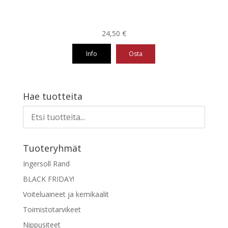
24,50
€
Info
Osta
Hae tuotteita
Tuoteryhmät
Ingersoll Rand
BLACK FRIDAY!
Voiteluaineet ja kemikaalit
Toimistotarvikeet
Nippusiteet