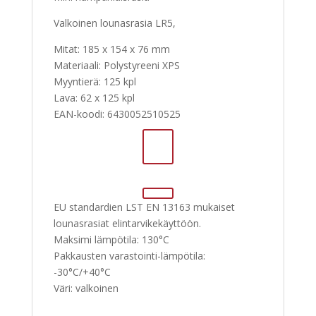
Valkoinen lounasrasia LR5,
Mitat: 185 x 154 x 76 mm
Materiaali: Polystyreeni XPS
Myyntierä: 125 kpl
Lava: 62 x 125 kpl
EAN-koodi: 6430052510525
EU standardien LST EN 13163 mukaiset
lounasrasiat elintarvikekäyttöön.
Maksimi lämpötila: 130°C
Pakkausten varastointi-lämpötila:
-30°C/+40°C
Väri: valkoinen