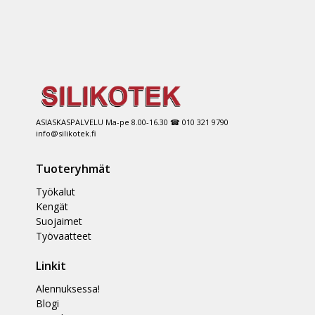
ASIASKASPALVELU Ma-pe 8.00-16.30 ☎ 010 321 9790
info@silikotek.fi
Tuoteryhmät
Työkalut
Kengät
Suojaimet
Työvaatteet
Linkit
Alennuksessa!
Blogi