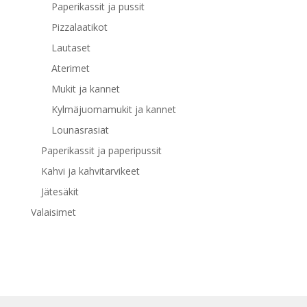
Paperikassit ja pussit
Pizzalaatikot
Lautaset
Aterimet
Mukit ja kannet
Kylmäjuomamukit ja kannet
Lounasrasiat
Paperikassit ja paperipussit
Kahvi ja kahvitarvikeet
Jätesäkit
Valaisimet