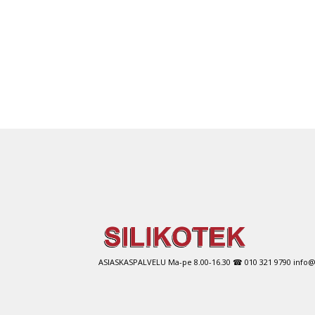
ASIASKASPALVELU Ma-pe 8.00-16.30 ☎ 010 321 9790 info@si