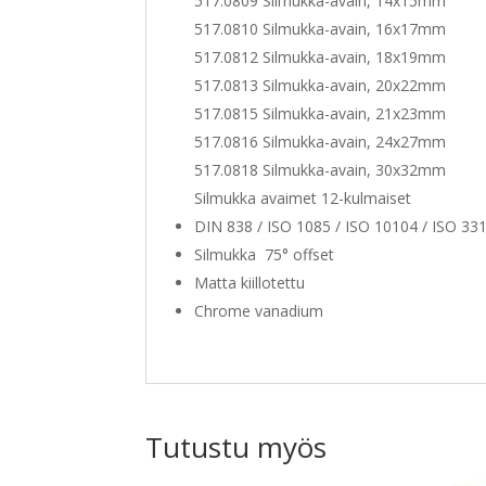
517.0809 Silmukka-avain, 14x15mm
517.0810 Silmukka-avain, 16x17mm
517.0812 Silmukka-avain, 18x19mm
517.0813 Silmukka-avain, 20x22mm
517.0815 Silmukka-avain, 21x23mm
517.0816 Silmukka-avain, 24x27mm
517.0818 Silmukka-avain, 30x32mm
Silmukka avaimet 12-kulmaiset
DIN 838 / ISO 1085 / ISO 10104 / ISO 33
Silmukka 75° offset
Matta kiillotettu
Chrome vanadium
Tutustu myös