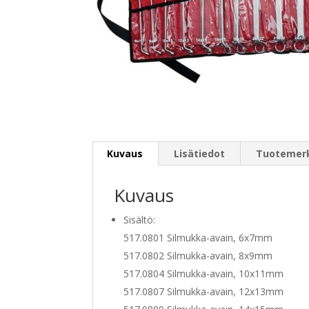
Kuvaus
Lisätiedot
Tuotemer
Kuvaus
Sisältö:
517.0801 Silmukka-avain, 6x7mm
517.0802 Silmukka-avain, 8x9mm
517.0804 Silmukka-avain, 10x11mm
517.0807 Silmukka-avain, 12x13mm