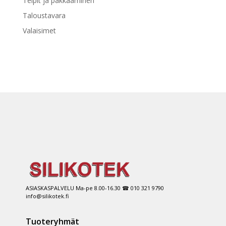
Teipit ja pakkaaminen
Taloustavara
Valaisimet
ASIASKASPALVELU Ma-pe 8.00-16.30 ☎ 010 321 9790
info@silikotek.fi
Tuoteryhmät