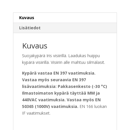
Kuvaus
Lisätiedot
Kuvaus
Suojakypärä Iris visiirillä. Laadukas huippu
kypärä visiirillä. Visiirin alle mahtuu silmälasit.
Kypärä vastaa EN 397 vaatimuksia.
Vastaa myös seuraavia EN 397
lisävaatimuksia: Pakkasenkesto (-30 °C)
Ilmastoimaton kypärä täyttää MM ja
440VAC vaatimuksia. Vastaa myös EN
50365 (1000V) vaatimuksia.
EN 166 luokan
IF vaatimukset.