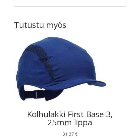
Tutustu myös
Kolhulakki First Base 3,
25mm lippa
31,37
€