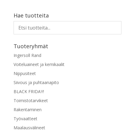
Hae tuotteita
Tuoteryhmät
Ingersoll Rand
Voiteluaineet ja kemikaalit
Nippusiteet
Siivous ja puhtaanapito
BLACK FRIDAY!
Toimistotarvikeet
Rakentaminen
Työvaatteet
Maalausvälineet