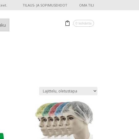
teet.
TILAUS- JA SOPIMUSEHDOT
OMA TILI
0 kohdetta