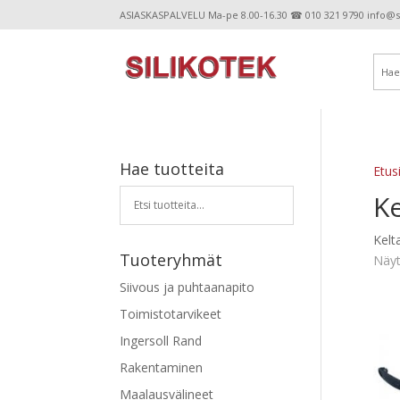
ASIASKASPALVELU Ma-pe 8.00-16.30 ☎ 010 321 9790 info@sil
Hae tuotteita
Etus
Ke
Kelt
Tuoteryhmät
Näyt
Siivous ja puhtaanapito
Toimistotarvikeet
Ingersoll Rand
Rakentaminen
Maalausvälineet