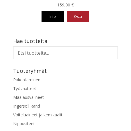
159,00
€
Info
Osta
Hae tuotteita
Tuoteryhmät
Rakentaminen
Työvaatteet
Maalausvälineet
Ingersoll Rand
Voiteluaineet ja kemikaalit
Nippusiteet