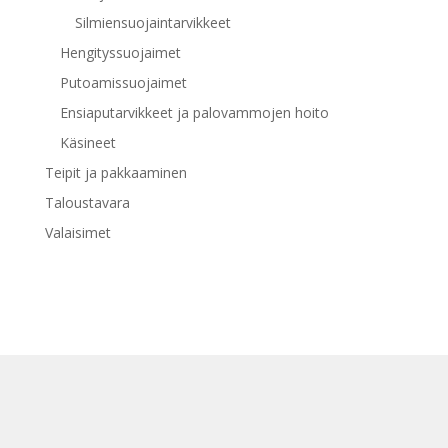
Silmiensuojaintarvikkeet
Hengityssuojaimet
Putoamissuojaimet
Ensiaputarvikkeet ja palovammojen hoito
Käsineet
Teipit ja pakkaaminen
Taloustavara
Valaisimet