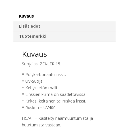
Kuvaus
Lisätiedot
Tuotemerkki
Kuvaus
Suojalasi ZEKLER 15.
* Polykarbonaattilinssit.
* UV-Suoja
* Kehyksetön malli.
* Linssien kulma on säädettävissä.
* Kirkas, keltainen tai ruskea linssi.
* Ruskea = UV400
HC/AF = Käsitelty naarmuuntumista ja
huurtumista vastaan.