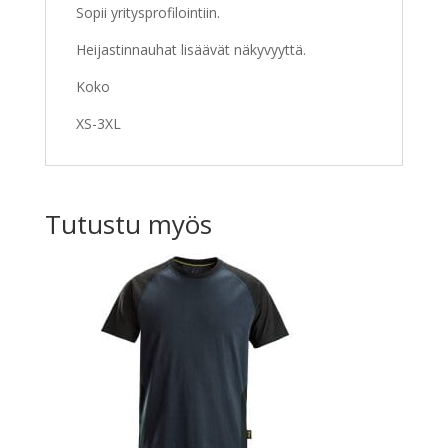
Sopii yritysprofilointiin.
Heijastinnauhat lisäävät näkyvyyttä.
Koko
XS-3XL
Tutustu myös