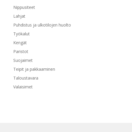
Nippusiteet
Lahjat
Puhdistus ja ulkotilojen huolto
Työkalut
Kengät
Paristot
Suojaimet
Teipit ja pakkaaminen
Taloustavara
Valaisimet