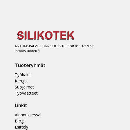
ASIASKASPALVELU Ma-pe 8.00-16.30 ☎ 010 321 9790
info@silikotek.fi
Tuoteryhmät
Työkalut
Kengät
Suojaimet
Työvaatteet
Linkit
Alennuksessa!
Blogi
Esittely