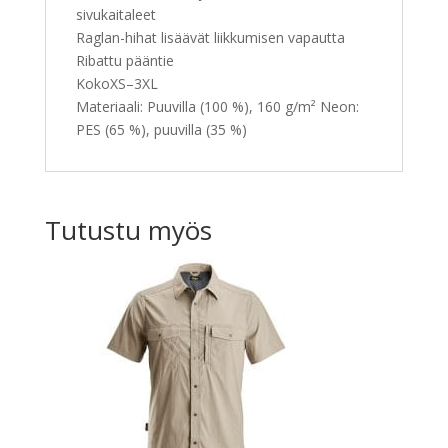
sivukaitaleet
Raglan-hihat lisäävät liikkumisen vapautta
Ribattu pääntie
KokoXS–3XL
Materiaali: Puuvilla (100 %), 160 g/m² Neon:
PES (65 %), puuvilla (35 %)
Tutustu myös