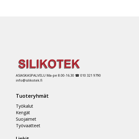
ASIASKASPALVELU Ma-pe 8.00-16.30 ☎ 010 321 9790
info@silikotek.fi
Tuoteryhmät
Työkalut
Kengät
Suojaimet
Työvaatteet
Linkit