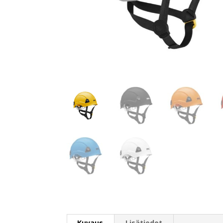
Kuvaus
Lisätiedot