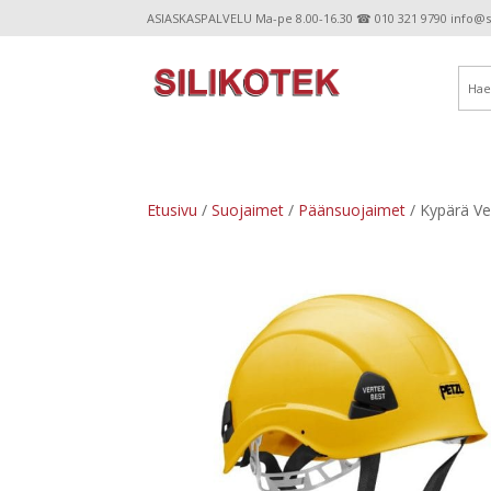
ASIASKASPALVELU Ma-pe 8.00-16.30 ☎ 010 321 9790 info@sil
Etusivu
/
Suojaimet
/
Päänsuojaimet
/ Kypärä Ve