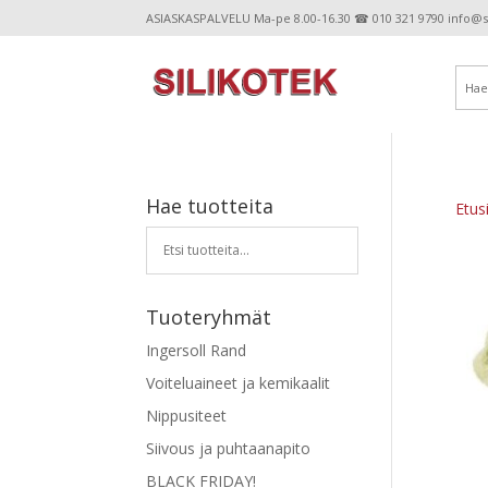
ASIASKASPALVELU Ma-pe 8.00-16.30 ☎ 010 321 9790 info@sil
Hae tuotteita
Etus
Tuoteryhmät
Ingersoll Rand
Voiteluaineet ja kemikaalit
Nippusiteet
Siivous ja puhtaanapito
BLACK FRIDAY!