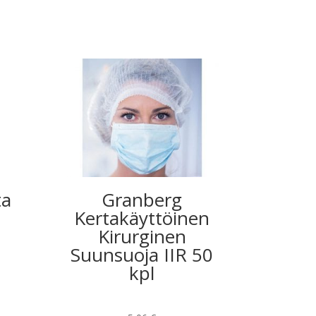
ta
Granberg
Kertakäyttöinen
Kirurginen
Suunsuoja IIR 50
kpl