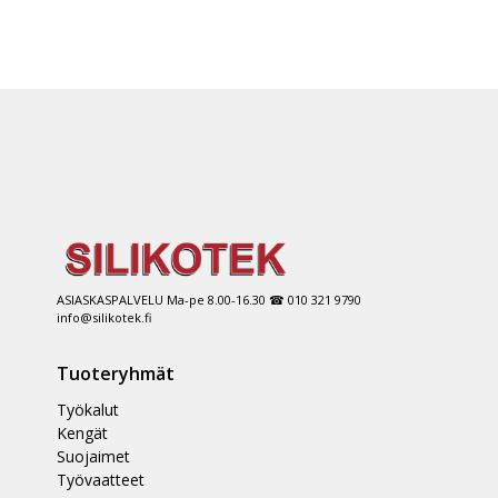
ASIASKASPALVELU Ma-pe 8.00-16.30 ☎ 010 321 9790
info@silikotek.fi
Tuoteryhmät
Työkalut
Kengät
Suojaimet
Työvaatteet