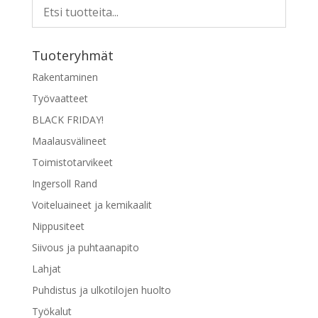
Tuoteryhmät
Rakentaminen
Työvaatteet
BLACK FRIDAY!
Maalausvälineet
Toimistotarvikeet
Ingersoll Rand
Voiteluaineet ja kemikaalit
Nippusiteet
Siivous ja puhtaanapito
Lahjat
Puhdistus ja ulkotilojen huolto
Työkalut