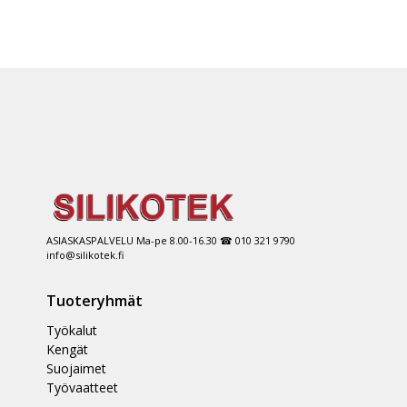
ASIASKASPALVELU Ma-pe 8.00-16.30 ☎ 010 321 9790
info@silikotek.fi
Tuoteryhmät
Työkalut
Kengät
Suojaimet
Työvaatteet