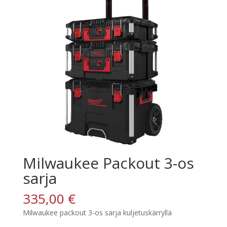
Milwaukee Packout 3-os
sarja
335,00
€
Milwaukee packout 3-os sarja kuljetuskärryllä