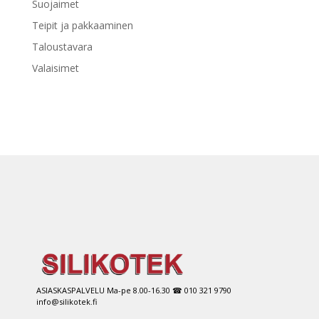
Suojaimet
Teipit ja pakkaaminen
Taloustavara
Valaisimet
ASIASKASPALVELU Ma-pe 8.00-16.30 ☎ 010 321 9790
info@silikotek.fi