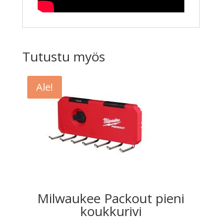
Tutustu myös
Ale!
Milwaukee Packout pieni
koukkurivi