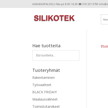
ASIASKASPALVELU Ma-pe 8.00-16.30 ☎ 010 321 9790 info@sil
Hae tuotteita
Etus
Tuoteryhmät
Rakentaminen
Työvaatteet
BLACK FRIDAY!
Maalausvälineet
Toimistotarvikeet