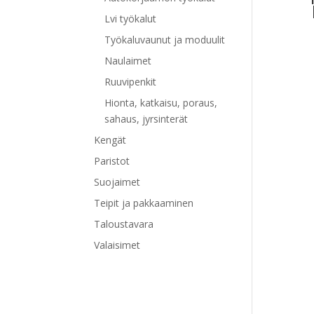
Lvi työkalut
Työkaluvaunut ja moduulit
Naulaimet
Ruuvipenkit
Hionta, katkaisu, poraus,
sahaus, jyrsinterät
Kengät
Paristot
Suojaimet
Teipit ja pakkaaminen
Taloustavara
Valaisimet