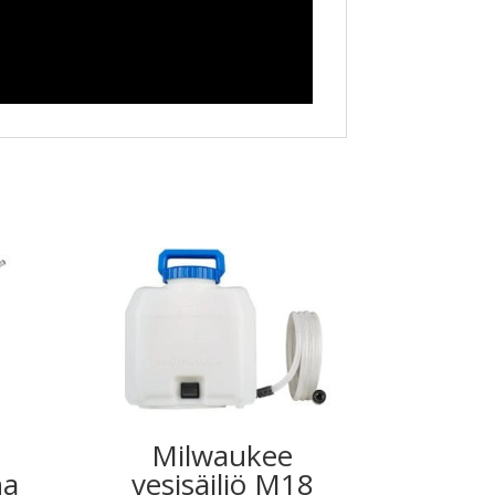
Milwaukee
ha
vesisäiliö M18