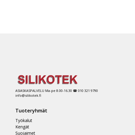
ASIASKASPALVELU Ma-pe 8.00-16.30 ☎ 010 321 9790
info@silikotek.fi
Tuoteryhmät
Työkalut
Kengät
Suojaimet