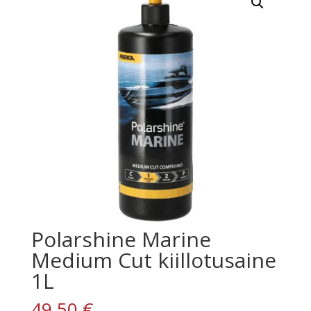
Polarshine Marine
Medium Cut kiillotusaine
1L
49,50
€