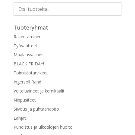
Tuoteryhmät
Rakentaminen
Työvaatteet
Maalausvälineet
BLACK FRIDAY!
Toimistotarvikeet
Ingersoll Rand
Voiteluaineet ja kemikaalit
Nippusiteet
Siivous ja puhtaanapito
Lahjat
Puhdistus ja ulkotilojen huolto