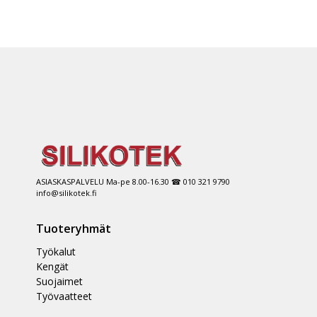
ASIASKASPALVELU Ma-pe 8.00-16.30 ☎ 010 321 9790
info@silikotek.fi
Tuoteryhmät
Työkalut
Kengät
Suojaimet
Työvaatteet