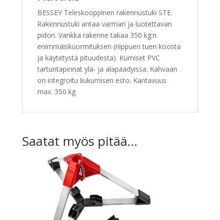
BESSEY Teleskooppinen rakennustuki STE.
Rakennustuki antaa varman ja luotettavan
pidon. Vankka rakenne takaa 350 kg:n
enimmäiskuormituksen (riippuen tuen koosta
ja käytetystä pituudesta). Kumiset PVC
tartuntapinnat ylä- ja alapäädyissä. Kahvaan
on integroitu liukumisen esto. Kantavuus
max. 350 kg
Saatat myös pitää...