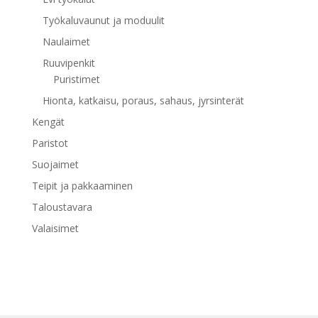
Työkaluvaunut ja moduulit
Naulaimet
Ruuvipenkit
Puristimet
Hionta, katkaisu, poraus, sahaus, jyrsinterät
Kengät
Paristot
Suojaimet
Teipit ja pakkaaminen
Taloustavara
Valaisimet