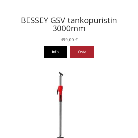
BESSEY GSV tankopuristin
3000mm
499,00
€
Info
Osta