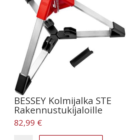
BESSEY Kolmijalka STE
Rakennustukijaloille
82,99
€
BESSEY