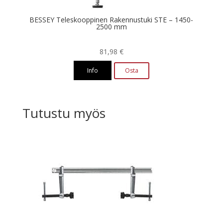
BESSEY Teleskooppinen Rakennustuki STE – 1450-
2500 mm
81,98
€
Info
Osta
Tutustu myös