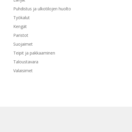
Puhdistus ja ulkotilojen huolto
Työkalut
Kengät
Paristot
Suojaimet
Teipit ja pakkaaminen
Taloustavara
Valaisimet