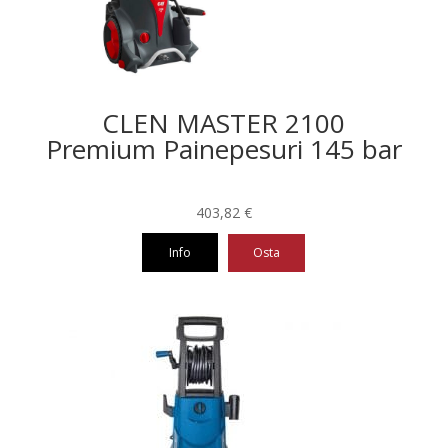
CLEN MASTER 2100
Premium Painepesuri 145 bar
403,82
€
Info
Osta