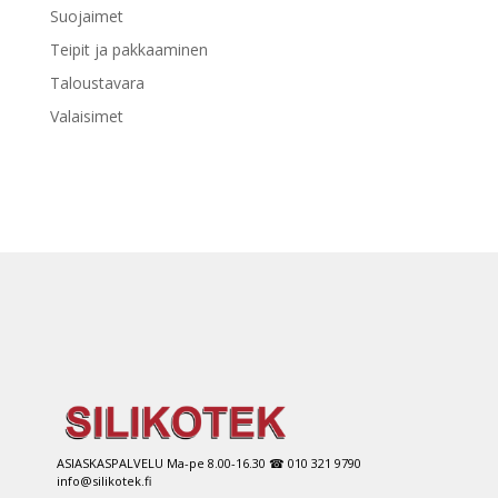
Suojaimet
Teipit ja pakkaaminen
Taloustavara
Valaisimet
ASIASKASPALVELU Ma-pe 8.00-16.30 ☎ 010 321 9790
info@silikotek.fi