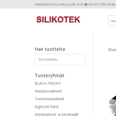
ASIASKASPALVELU Ma-pe 8.00-16.30 ☎ 010 321 9790 info@sil
Hae tuotteita
Etus
Tuoteryhmät
BLACK FRIDAY!
Maalausvälineet
Toimistotarvikeet
Ingersoll Rand
Voiteluaineet ja kemikaalit