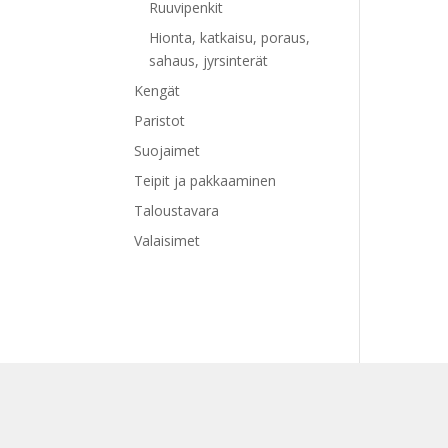
Ruuvipenkit
Hionta, katkaisu, poraus,
sahaus, jyrsinterät
Kengät
Paristot
Suojaimet
Teipit ja pakkaaminen
Taloustavara
Valaisimet