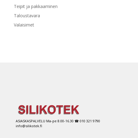
Teipit ja pakkaaminen
Taloustavara
Valaisimet
ASIASKASPALVELU Ma-pe 8.00-16.30 ☎ 010 321 9790
info@silikotek.fi