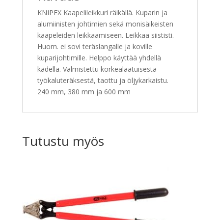
KNIPEX Kaapelileikkuri räikällä. Kuparin ja
alumiinisten johtimien sekä monisäikeisten
kaapeleiden leikkaamiseen. Leikkaa siististi.
Huom. ei sovi teräslangalle ja koville
kuparijohtimille. Helppo käyttää yhdellä
kädellä. Valmistettu korkealaatuisesta
työkaluteräksestä, taottu ja öljykarkaistu.
240 mm, 380 mm ja 600 mm
Tutustu myös