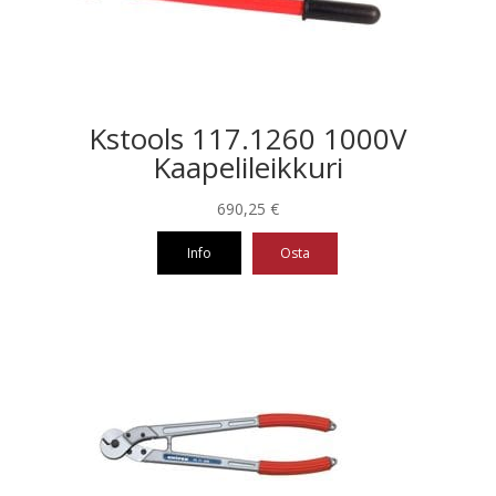
Kstools 117.1260 1000V
Kaapelileikkuri
690,25
€
Info
Osta