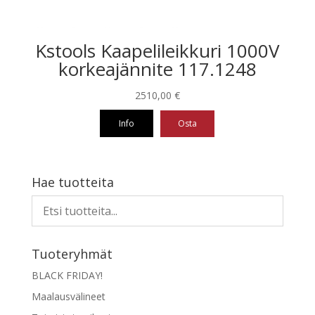
Kstools Kaapelileikkuri 1000V
korkeajännite 117.1248
2510,00
€
Info
Osta
Hae tuotteita
Tuoteryhmät
BLACK FRIDAY!
Maalausvälineet