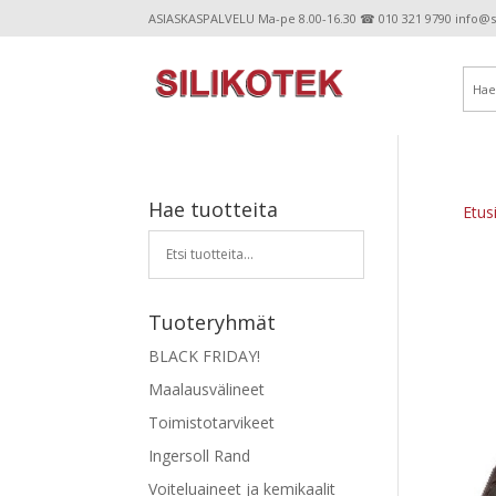
ASIASKASPALVELU Ma-pe 8.00-16.30 ☎ 010 321 9790 info@sil
Hae tuotteita
Etus
Tuoteryhmät
BLACK FRIDAY!
Maalausvälineet
Toimistotarvikeet
Ingersoll Rand
Voiteluaineet ja kemikaalit