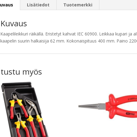
uvaus
Lisätiedot
Tuotemerkki
Kuvaus
Kaapelileikkuri räikällä. Eristetyt kahvat IEC 60900. Leikkaa kupari ja
kaapelin suurin halkaisija 62 mm. Kokonaispituus 400 mm. Paino 220
tustu myös