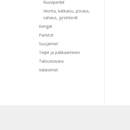
Ruuvipenkit
Hionta, katkaisu, poraus,
sahaus, jyrsinterät
Kengät
Paristot
Suojaimet
Teipit ja pakkaaminen
Taloustavara
Valaisimet