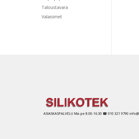
Taloustavara
Valaisimet
ASIASKASPALVELU Ma-pe 8.00-16.30 ☎ 010 321 9790 info@si