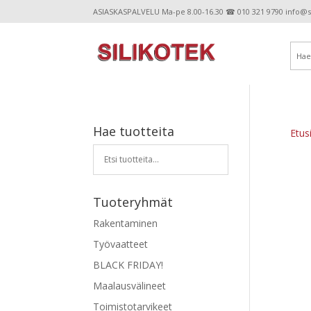
ASIASKASPALVELU Ma-pe 8.00-16.30 ☎ 010 321 9790 info@sil
Hae tuotteita
Etus
Tuoteryhmät
Rakentaminen
Työvaatteet
BLACK FRIDAY!
Maalausvälineet
Toimistotarvikeet