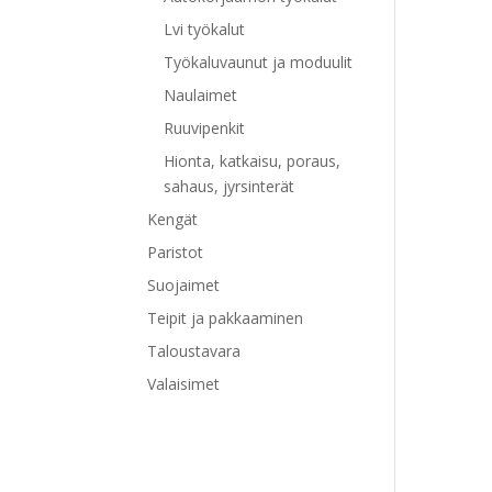
Lvi työkalut
Työkaluvaunut ja moduulit
Naulaimet
Ruuvipenkit
Hionta, katkaisu, poraus,
sahaus, jyrsinterät
Kengät
Paristot
Suojaimet
Teipit ja pakkaaminen
Taloustavara
Valaisimet