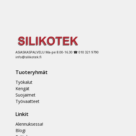
ASIASKASPALVELU Ma-pe 8.00-16.30 ☎ 010 321 9790
info@silikotek.fi
Tuoteryhmät
Työkalut
Kengät
Suojaimet
Työvaatteet
Linkit
Alennuksessa!
Blogi