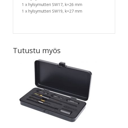
1 x hylsymutteri SW17, k=26 mm
1 x hylsymutteri SW19, k=27 mm
Tutustu myös