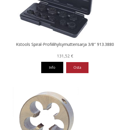
Kstools Spiral-Profiilihylsymutterisarja 3/8″ 913.3880
131,52
€
Info
Osta