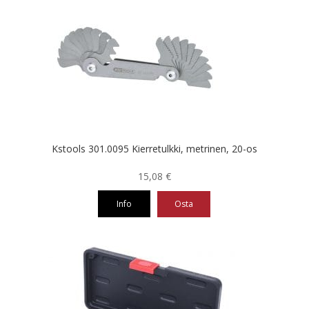
Kstools 301.0095 Kierretulkki, metrinen, 20-os
15,08
€
Info
Osta