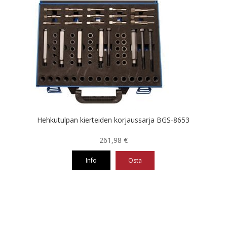
Hehkutulpan kierteiden korjaussarja BGS-8653
261,98
€
Info
Osta