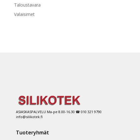
Taloustavara
Valaisimet
ASIASKASPALVELU Ma-pe 8.00-16.30 ☎ 010 321 9790
info@silikotek.fi
Tuoteryhmät