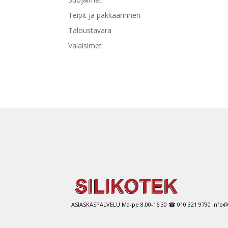
Teipit ja pakkaaminen
Taloustavara
Valaisimet
ASIASKASPALVELU Ma-pe 8.00-16.30 ☎ 010 321 9790 info@si