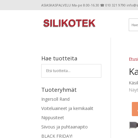
ASIASKASPALVELU Ma-pe 8.00-16.30 ☎ 010 321 9790 info@sil
Hae tuotteita
Etus
K
Käsi
Tuoteryhmät
Näyt
Ingersoll Rand
Voiteluaineet ja kemikaalit
Nippusiteet
Siivous ja puhtaanapito
BLACK FRIDAY!