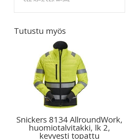
Tutustu myös
Snickers 8134 AllroundWork,
huomiotalvitakki, lk 2,
kevyesti topattu