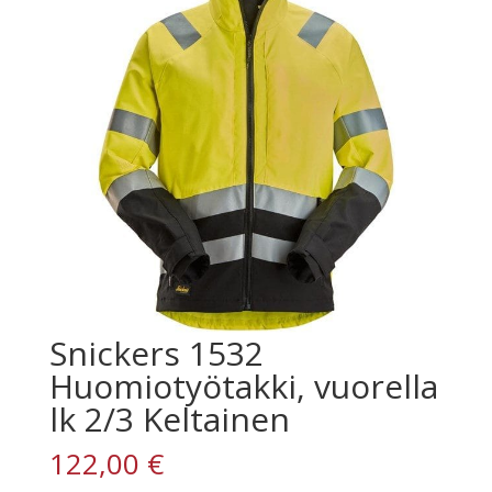
Snickers 1532
Huomiotyötakki, vuorella
lk 2/3 Keltainen
122,00
€