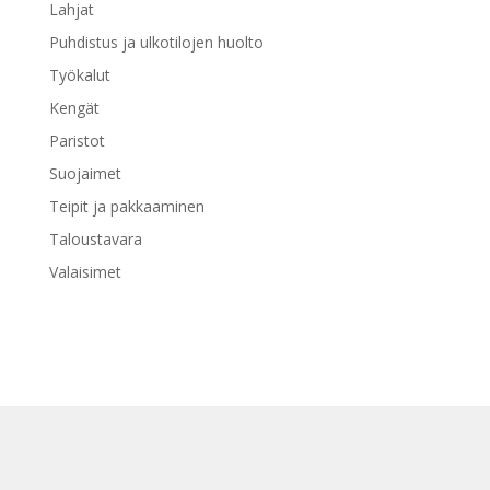
Lahjat
Puhdistus ja ulkotilojen huolto
Työkalut
Kengät
Paristot
Suojaimet
Teipit ja pakkaaminen
Taloustavara
Valaisimet