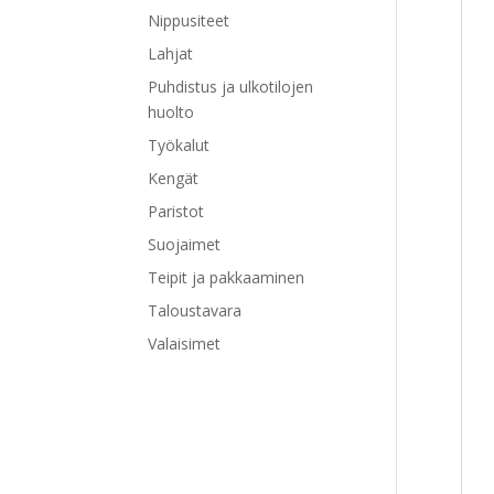
Nippusiteet
Lahjat
Puhdistus ja ulkotilojen
huolto
Työkalut
Kengät
Paristot
Suojaimet
Teipit ja pakkaaminen
Taloustavara
Valaisimet