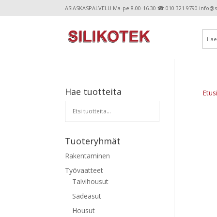
ASIASKASPALVELU Ma-pe 8.00-16.30 ☎ 010 321 9790 info@sil
Hae tuotteita
Etus
Tuoteryhmät
Rakentaminen
Työvaatteet
Talvihousut
Sadeasut
Housut