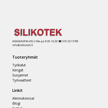
ASIASKASPALVELU Ma-pe 8.00-16.30 ☎ 010 321 9790
info@silikotek.fi
Tuoteryhmät
Työkalut
Kengät
Suojaimet
Työvaatteet
Linkit
Alennuksessa!
Blogi