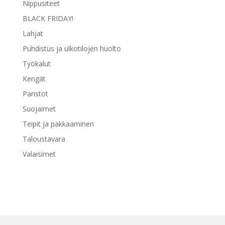
Nippusiteet
BLACK FRIDAY!
Lahjat
Puhdistus ja ulkotilojen huolto
Työkalut
Kengät
Paristot
Suojaimet
Teipit ja pakkaaminen
Taloustavara
Valaisimet