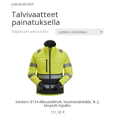
painatuksella”
Talvivaatteet
painatuksella
Näytetään ainoa tulos
Snickers 8134 AllroundWork, huomiotalvitakki, lk 2,
kevyesti topattu
151,30
€