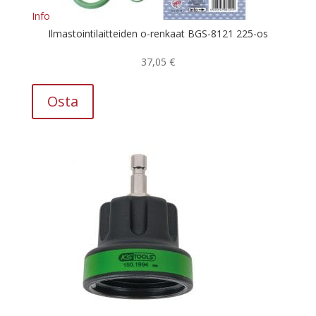
Info
Ilmastointilaitteiden o-renkaat BGS-8121 225-os
37,05
€
Osta