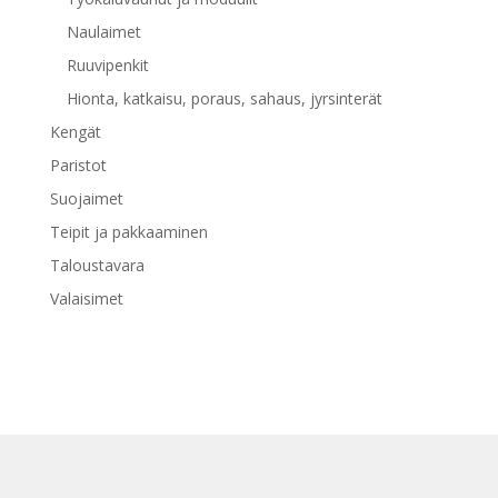
Naulaimet
Ruuvipenkit
Hionta, katkaisu, poraus, sahaus, jyrsinterät
Kengät
Paristot
Suojaimet
Teipit ja pakkaaminen
Taloustavara
Valaisimet