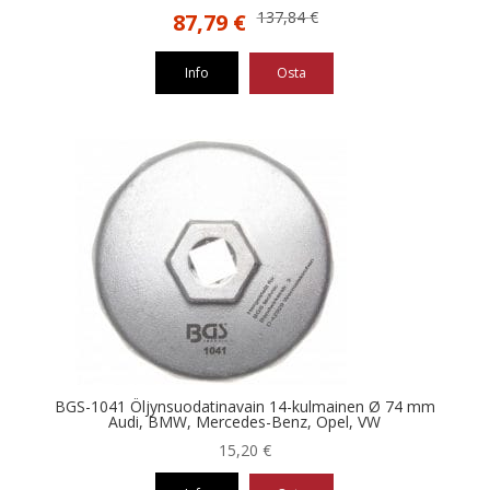
Alkuperäinen
Nykyinen
137,84
€
87,79
€
hinta
hinta
oli:
on:
Info
Osta
137,84 €.
87,79 €.
BGS-1041 Öljynsuodatinavain 14-kulmainen Ø 74 mm
Audi, BMW, Mercedes-Benz, Opel, VW
15,20
€