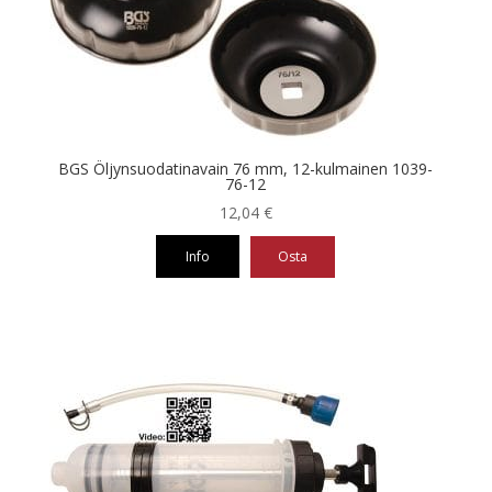
BGS Öljynsuodatinavain 76 mm, 12-kulmainen 1039-
76-12
12,04
€
Info
Osta