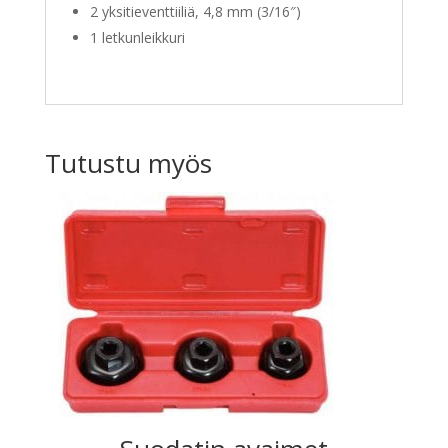
2 yksitieventtiiliä, 4,8 mm (3/16″)
1 letkunleikkuri
Tutustu myös