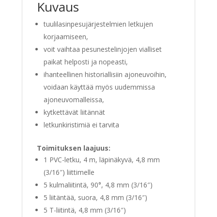
Kuvaus
tuulilasinpesujärjestelmien letkujen
korjaamiseen,
voit vaihtaa pesunestelinjojen vialliset
paikat helposti ja nopeasti,
ihanteellinen historiallisiin ajoneuvoihin,
voidaan käyttää myös uudemmissa
ajoneuvomalleissa,
kytkettävät liitännät
letkunkiristimiä ei tarvita
Toimituksen laajuus:
1 PVC-letku, 4 m, läpinäkyvä, 4,8 mm
(3/16″) liittimelle
5 kulmaliitintä, 90°, 4,8 mm (3/16″)
5 liitäntää, suora, 4,8 mm (3/16″)
5 T-liitintä, 4,8 mm (3/16″)