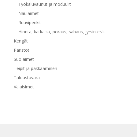
Työkaluvaunut ja moduulit
Naulaimet
Ruuvipenkit
Hionta, katkaisu, poraus, sahaus, jyrsinterät
Kengät
Paristot
Suojaimet
Teipit ja pakkaaminen
Taloustavara
Valaisimet