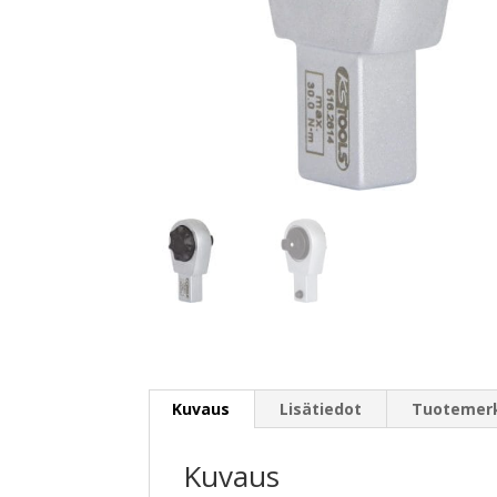
Kuvaus
Lisätiedot
Tuotemer
Kuvaus