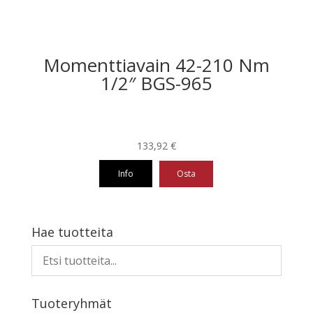
Momenttiavain 42-210 Nm
1/2″ BGS-965
133,92
€
Info
Osta
Hae tuotteita
Tuoteryhmät