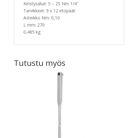
Kiristysalue: 5 – 25 Nm 1/4″
Tarvikkeet: 9 x 12 irtopäät
Asteikko Nm: 0,10
L mm: 270
0,485 kg
Tutustu myös