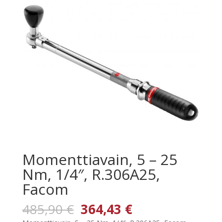
Momenttiavain, 5 – 25
Nm, 1/4″, R.306A25,
Facom
Alkuperäinen
Nykyinen
485,90
€
364,43
€
hinta
hinta