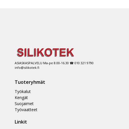
ASIASKASPALVELU Ma-pe 8.00-16.30 ☎ 010 321 9790
info@silikotek.fi
Tuoteryhmät
Työkalut
Kengät
Suojaimet
Työvaatteet
Linkit