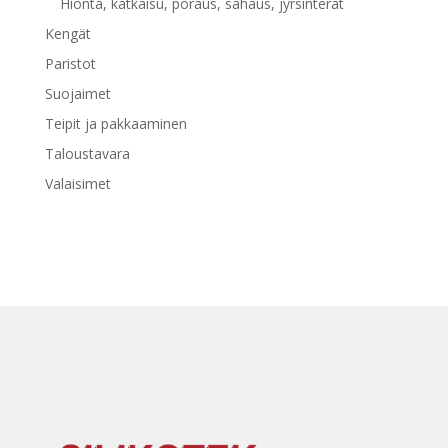
Hionta, katkaisu, poraus, sahaus, jyrsinterät
Kengät
Paristot
Suojaimet
Teipit ja pakkaaminen
Taloustavara
Valaisimet