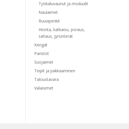
Työkaluvaunut ja moduulit
Naulaimet
Ruuvipenkit
Hionta, katkaisu, poraus,
sahaus, jyrsinterät
Kengät
Paristot
Suojaimet
Teipit ja pakkaaminen
Taloustavara
Valaisimet