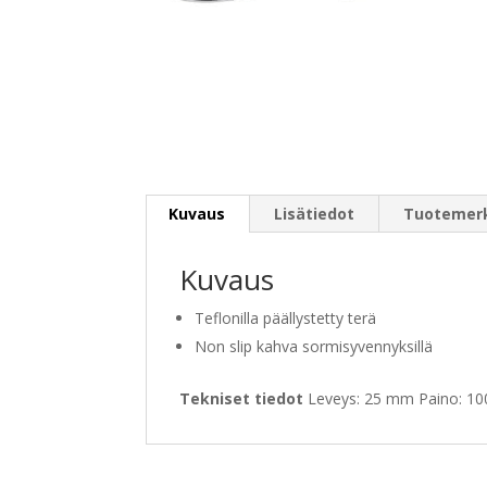
Kuvaus
Lisätiedot
Tuotemer
Kuvaus
Teflonilla päällystetty terä
Non slip kahva sormisyvennyksillä
Tekniset tiedot
Leveys: 25 mm Paino: 10