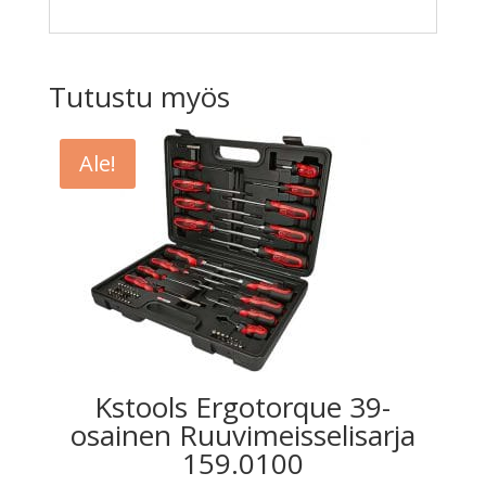
Tutustu myös
Ale!
Kstools Ergotorque 39-
osainen Ruuvimeisselisarja
159.0100