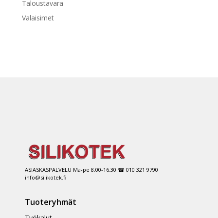
Taloustavara
Valaisimet
ASIASKASPALVELU Ma-pe 8.00-16.30 ☎ 010 321 9790
info@silikotek.fi
Tuoteryhmät
Työkalut