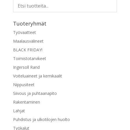
Tuoteryhmät
Työvaatteet
Maalausvälineet
BLACK FRIDAY!
Toimistotarvikeet
Ingersoll Rand
Voiteluaineet ja kemikaalit
Nippusiteet
Siivous ja puhtaanapito
Rakentaminen
Lahjat
Puhdistus ja ulkotilojen huolto
Työkalut