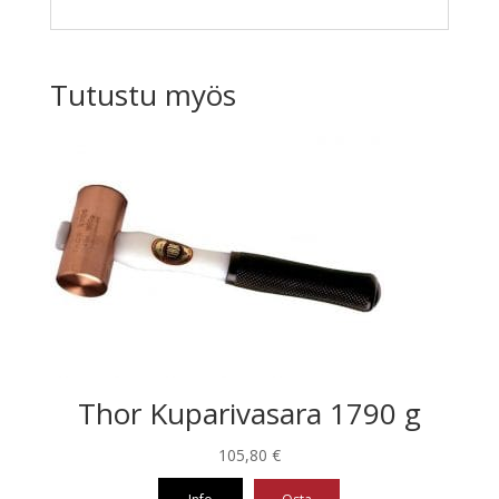
Tutustu myös
Thor Kuparivasara 1790 g
105,80
€