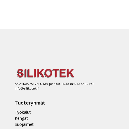
ASIASKASPALVELU Ma-pe 8.00-16.30 ☎ 010 321 9790
info@silikotek.fi
Tuoteryhmät
Työkalut
Kengät
Suojaimet