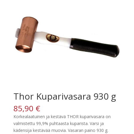
Thor Kuparivasara 930 g
85,90
€
Korkealaatuinen ja kestävä THOR kuparivasara on
valmistettu 99,9% puhtaasta kuparista. Varsi ja
kädensija kestävää muovia. Vasaran paino 930 g.