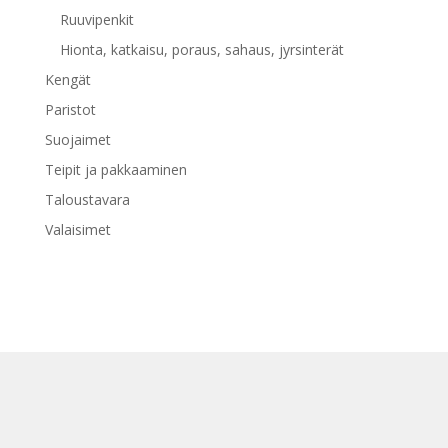
Ruuvipenkit
Hionta, katkaisu, poraus, sahaus, jyrsinterät
Kengät
Paristot
Suojaimet
Teipit ja pakkaaminen
Taloustavara
Valaisimet