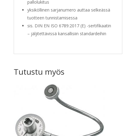
pallolukitus
yksiköllinen sarjanumero auttaa selkeässä
tuotteen tunnistamisessa
sis. DIN EN ISO 6789:2017 (E) -sertifikaatin
– jäljitettävissä kansallisiin standardeihin
Tutustu myös