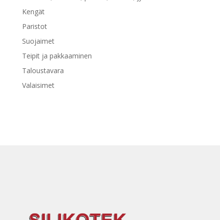
Kengät
Paristot
Suojaimet
Teipit ja pakkaaminen
Taloustavara
Valaisimet