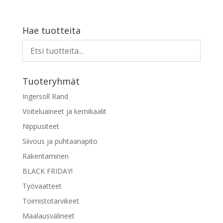
Hae tuotteita
Tuoteryhmät
Ingersoll Rand
Voiteluaineet ja kemikaalit
Nippusiteet
Siivous ja puhtaanapito
Rakentaminen
BLACK FRIDAY!
Työvaatteet
Toimistotarvikeet
Maalausvälineet