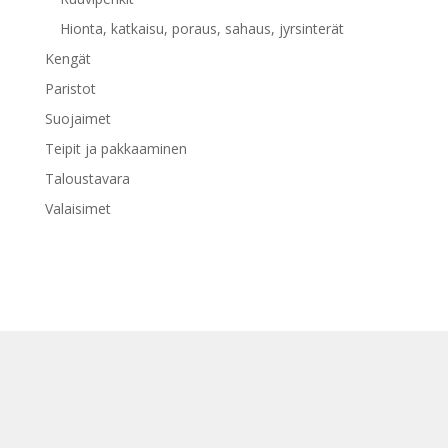
Hionta, katkaisu, poraus, sahaus, jyrsinterät
Kengät
Paristot
Suojaimet
Teipit ja pakkaaminen
Taloustavara
Valaisimet