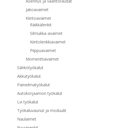
Asennus ja vääntöraudat
Jakoavaimet
Kiintoavaimet
Räikkälenkit
Silmukka-avaimet
Kiintolenkkiavaimet
Piippuavaimet
Momenttiavaimet
Sähkötyökalut
Akkutyökalut
Paineilmatyökalut
Autokorjaamon työkalut
Lvi työkalut
Työkaluvaunut ja moduulit
Naulaimet
Ruuvipenkit