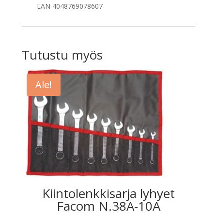
EAN 4048769078607
Tutustu myös
Ale!
Kiintolenkkisarja lyhyet
Facom N.38A-10A