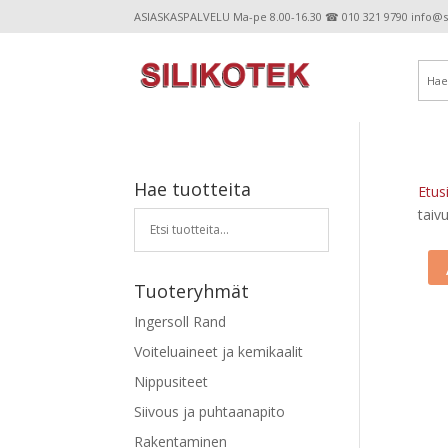
ASIASKASPALVELU Ma-pe 8.00-16.30 ☎ 010 321 9790 info@sil
Hae tuotteita
Etus
taiv
Tuoteryhmät
Ingersoll Rand
Voiteluaineet ja kemikaalit
Nippusiteet
Siivous ja puhtaanapito
Rakentaminen