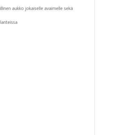
illinen aukko jokaiselle avaimelle sekä
lanteissa