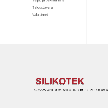
Teipit ja pakkaaminen
Taloustavara
Valaisimet
ASIASKASPALVELU Ma-pe 8.00-16.30 ☎ 010 321 9790 info@si