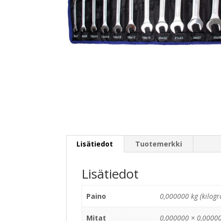
Lisätiedot
Tuotemerkki
Lisätiedot
Paino
0,000000 kg (kilog
Mitat
0,000000 × 0,00000