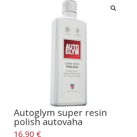
Autoglym super resin
polish autovaha
16,90
€