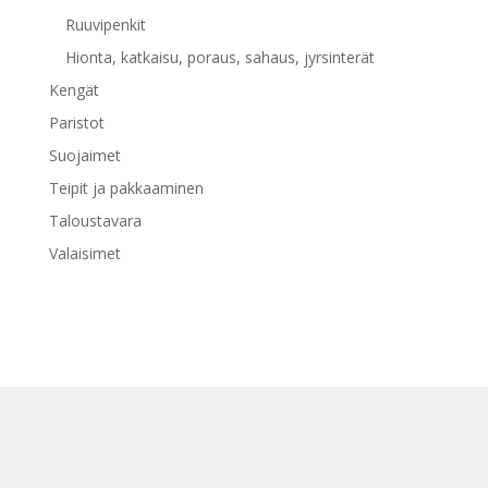
Ruuvipenkit
Hionta, katkaisu, poraus, sahaus, jyrsinterät
Kengät
Paristot
Suojaimet
Teipit ja pakkaaminen
Taloustavara
Valaisimet