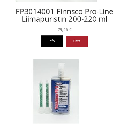
FP3014001 Finnsco Pro-Line
Liimapuristin 200-220 ml
79,96
€
Info
Osta