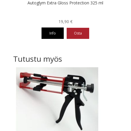
Autoglym Extra Gloss Protection 325 ml
19,90
€
Info
Osta
Tutustu myös