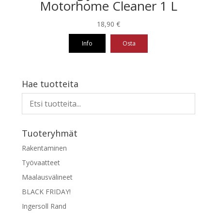
Motorhome Cleaner 1 L
18,90
€
Info
Osta
Hae tuotteita
Tuoteryhmät
Rakentaminen
Työvaatteet
Maalausvälineet
BLACK FRIDAY!
Ingersoll Rand