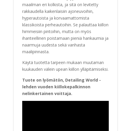
maailman eri kolkista, ja sitä on levitetty
rakkaudella kaikenlaisiin ajoneuvoihin,
hyperautoista ja korvaamattomista
klassikoista perheautoihin. Se palauttaa kiillon
himmeisiin pintoihin, mutta on myös
ihanteellinen poistamaan pieniä hankaumia ja
naarmuja uudesta sekä vanhasta
maalipinnasta.
Käytä tuotetta tarpeen mukaan muutaman
kuukauden välein upean kiillon ylläpitämiseksi.
Tuote on lyömätön, Detailing World -
lehden vuoden kiillokepalkinnon
nelinkertainen voittaja.